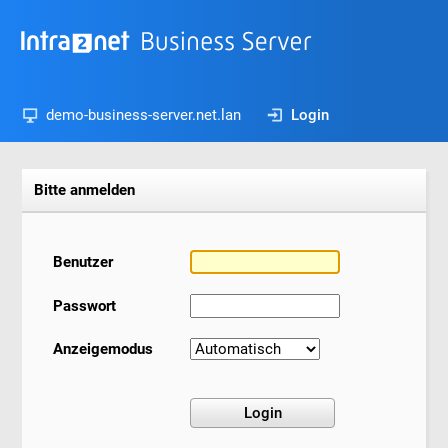
demo-business-server.net.lan
Login
Bitte anmelden
Benutzer
Passwort
Anzeigemodus