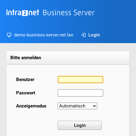
demo-business-server.net.lan
Login
Bitte anmelden
Benutzer
Passwort
Anzeigemodus