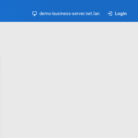
demo-business-server.net.lan
Login