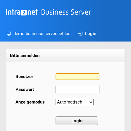
demo-business-server.net.lan
Login
Bitte anmelden
Benutzer
Passwort
Anzeigemodus