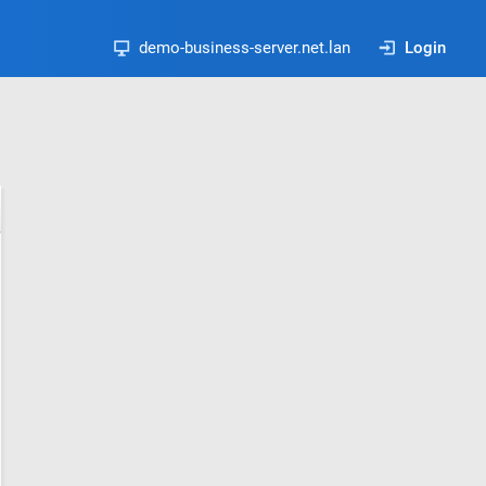
demo-business-server.net.lan
Login