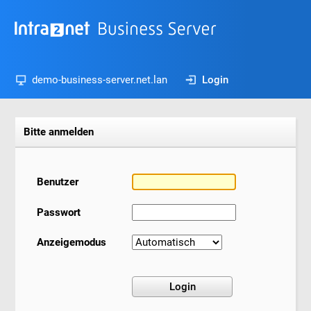
demo-business-server.net.lan
Login
Bitte anmelden
Benutzer
Passwort
Anzeigemodus