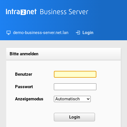
demo-business-server.net.lan
Login
Bitte anmelden
Benutzer
Passwort
Anzeigemodus