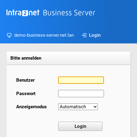
demo-business-server.net.lan
Login
Bitte anmelden
Benutzer
Passwort
Anzeigemodus