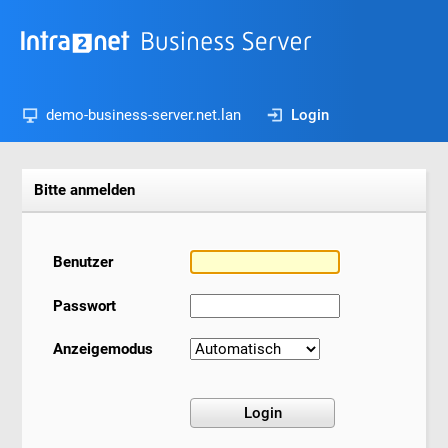
demo-business-server.net.lan
Login
Bitte anmelden
Benutzer
Passwort
Anzeigemodus