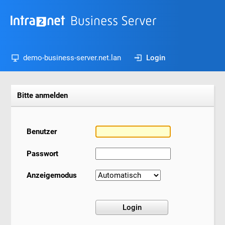
demo-business-server.net.lan
Login
Bitte anmelden
Benutzer
Passwort
Anzeigemodus