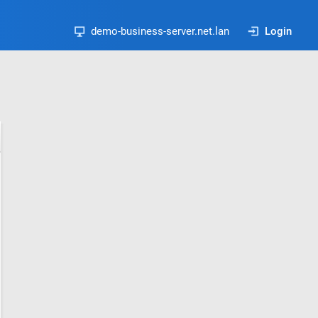
demo-business-server.net.lan
Login