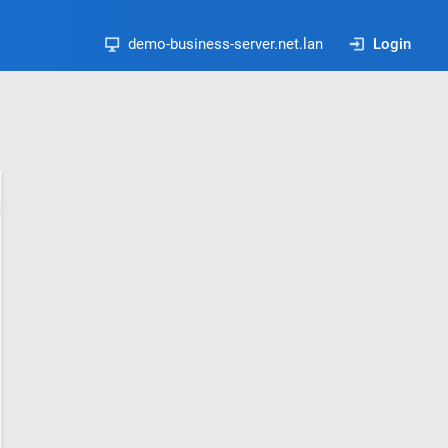
demo-business-server.net.lan
Login