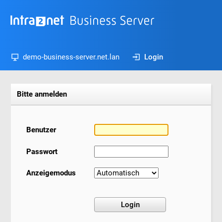
demo-business-server.net.lan
Login
Bitte anmelden
Benutzer
Passwort
Anzeigemodus