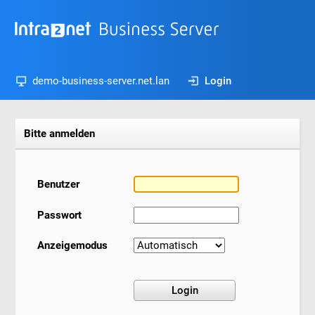
demo-business-server.net.lan
Login
Bitte anmelden
Benutzer
Passwort
Anzeigemodus