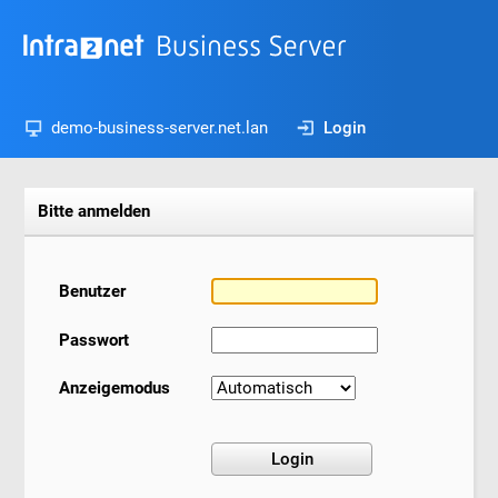
demo-business-server.net.lan
Login
Bitte anmelden
Benutzer
Passwort
Anzeigemodus