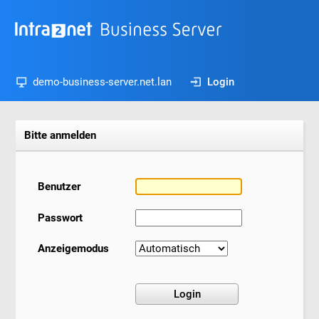
demo-business-server.net.lan
Login
Bitte anmelden
Benutzer
Passwort
Anzeigemodus