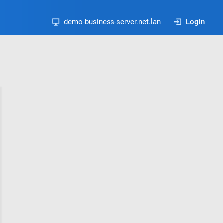
demo-business-server.net.lan
Login