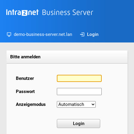
demo-business-server.net.lan
Login
Bitte anmelden
Benutzer
Passwort
Anzeigemodus