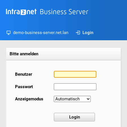
demo-business-server.net.lan
Login
Bitte anmelden
Benutzer
Passwort
Anzeigemodus