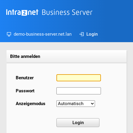
demo-business-server.net.lan
Login
Bitte anmelden
Benutzer
Passwort
Anzeigemodus