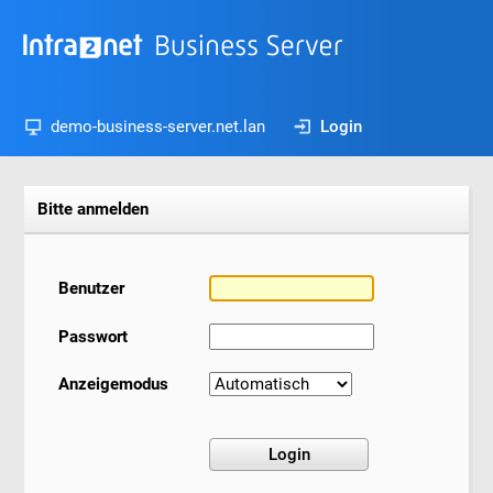
demo-business-server.net.lan
Login
Bitte anmelden
Benutzer
Passwort
Anzeigemodus