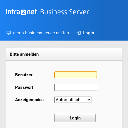
demo-business-server.net.lan
Login
Bitte anmelden
Benutzer
Passwort
Anzeigemodus