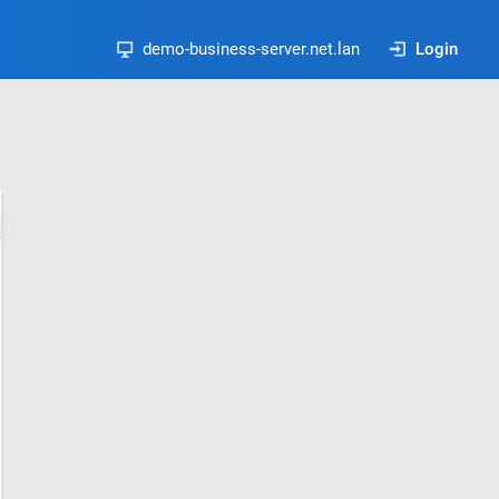
demo-business-server.net.lan
Login