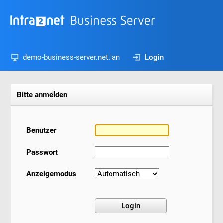
demo-business-server.net.lan
Login
Bitte anmelden
Benutzer
Passwort
Anzeigemodus