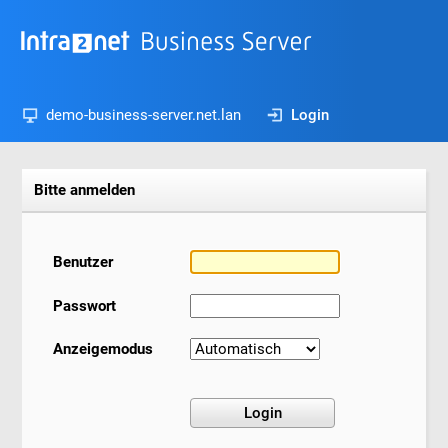
demo-business-server.net.lan
Login
Bitte anmelden
Benutzer
Passwort
Anzeigemodus