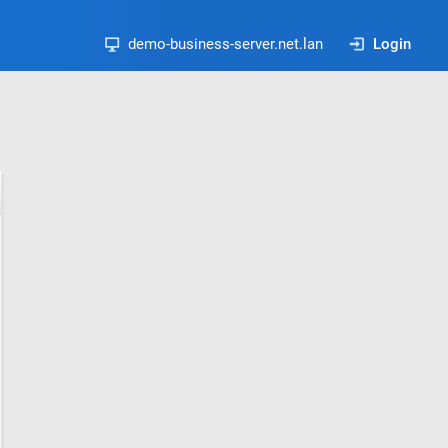
demo-business-server.net.lan
Login