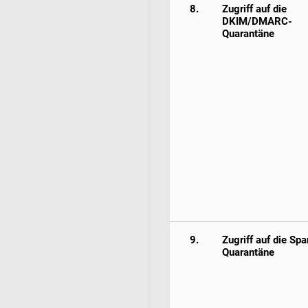
8.
Zugriff auf die
DKIM/DMARC-
Quarantäne
9.
Zugriff auf die Sp
Quarantäne